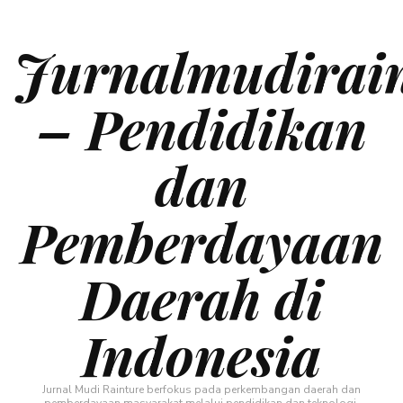
Jurnalmudirai
– Pendidikan
dan
Pemberdayaan
Daerah di
Indonesia
Jurnal Mudi Rainture berfokus pada perkembangan daerah dan