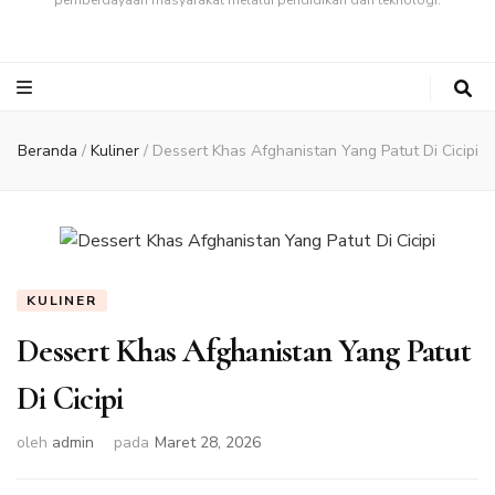
pemberdayaan masyarakat melalui pendidikan dan teknologi.
Beranda
/
Kuliner
/
Dessert Khas Afghanistan Yang Patut Di Cicipi
KULINER
Dessert Khas Afghanistan Yang Patut
Di Cicipi
oleh
admin
pada
Maret 28, 2026