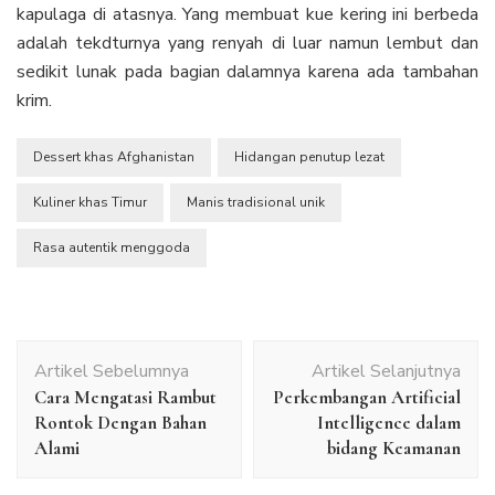
kapulaga di atasnya. Yang membuat kue kering ini berbeda
adalah tekdturnya yang renyah di luar namun lembut dan
sedikit lunak pada bagian dalamnya karena ada tambahan
krim.
Dessert khas Afghanistan
Hidangan penutup lezat
Kuliner khas Timur
Manis tradisional unik
Rasa autentik menggoda
Navigasi
Artikel Sebelumnya
Artikel Selanjutnya
Artikel
Cara Mengatasi Rambut
Perkembangan Artificial
Rontok Dengan Bahan
Intelligence dalam
Alami
bidang Keamanan