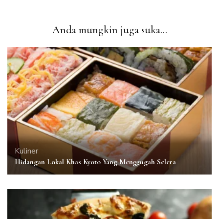
Anda mungkin juga suka...
Kuliner
Hidangan Lokal Khas Kyoto Yang Menggugah Selera