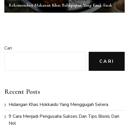
Rekomendasi Makanan Khas Balikpapan Yang Enak-Enak
Cari
CARI
Recent Posts
Hidangan Khas Hokkaido Yang Menggugah Selera
9 Cara Menjadi Pengusaha Sukses Dan Tips Bisnis Dari
Nol