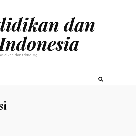
didikan dan
Indonesia
didikan dan teknologi.
si