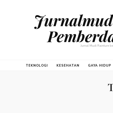
Jurnalmudi
Pemberda
Jurnal Mudi Rainture 
TEKNOLOGI
KESEHATAN
GAYA HIDUP
T