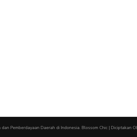
an dan Pemberdayaan Daerah di Indonesia
.
Blossom Chic | Diciptakan O