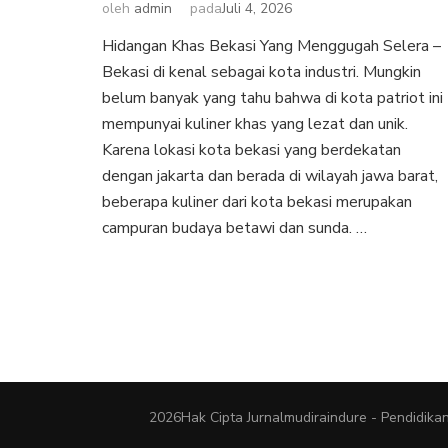
oleh
admin
pada
Juli 4, 2026
Hidangan Khas Bekasi Yang Menggugah Selera –
Bekasi di kenal sebagai kota industri. Mungkin
belum banyak yang tahu bahwa di kota patriot ini
mempunyai kuliner khas yang lezat dan unik.
Karena lokasi kota bekasi yang berdekatan
dengan jakarta dan berada di wilayah jawa barat,
beberapa kuliner dari kota bekasi merupakan
campuran budaya betawi dan sunda. …
2026Hak Cipta
Jurnalmudiraindure - Pendidik