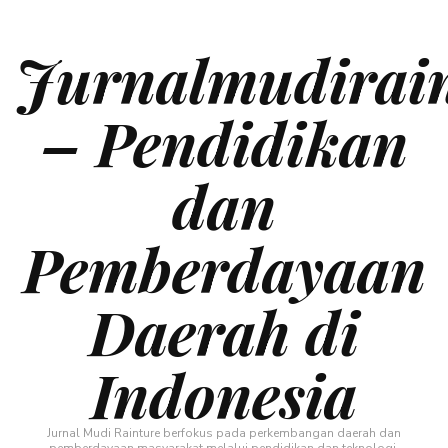
Jurnalmudirai
– Pendidikan
dan
Pemberdayaan
Daerah di
Indonesia
Jurnal Mudi Rainture berfokus pada perkembangan daerah dan