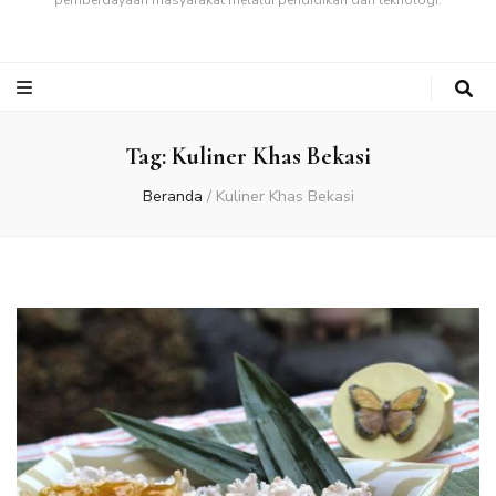
pemberdayaan masyarakat melalui pendidikan dan teknologi.
Tag:
Kuliner Khas Bekasi
Beranda
/
Kuliner Khas Bekasi