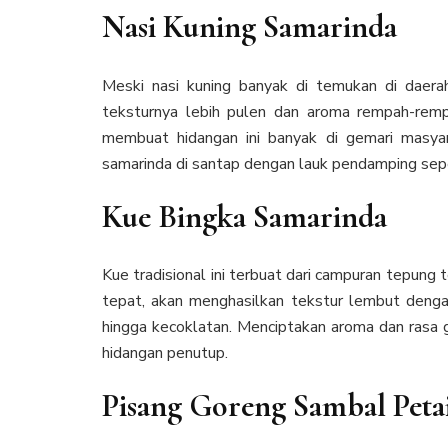
Nasi Kuning Samarinda
Meski nasi kuning banyak di temukan di daerah 
teksturnya lebih pulen dan aroma rempah-rempa
membuat hidangan ini banyak di gemari masyar
samarinda di santap dengan lauk pendamping sepe
Kue Bingka Samarinda
Kue tradisional ini terbuat dari campuran tepung t
tepat, akan menghasilkan tekstur lembut denga
hingga kecoklatan. Menciptakan aroma dan rasa gu
hidangan penutup.
Pisang Goreng Sambal Peta