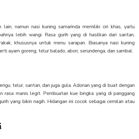
lain, namun nasi kuning samarinda memiliki ciri khas, yaitu
hnya lebih wangi. Rasa gurih yang di hasilkan dari santan,
akak, khususnya untuk menu sarapan. Biasanya nasi kuning
rti ayam goreng, telur balado, abon, serundenga, dan sambal.
erigu, telur, santan, dan juga gula. Adonan yang di buat dengan
n rasa manis legit. Pembuatan kue bingka yang di panggang
rih yang bikin nagih. Hidangan ini cocok sebagai cemilan atau
i