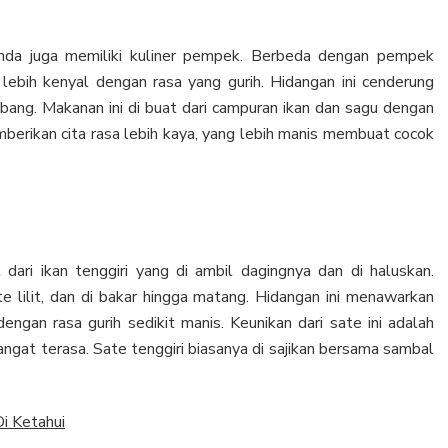
inda juga memiliki kuliner pempek. Berbeda dengan pempek
ebih kenyal dengan rasa yang gurih. Hidangan ini cenderung
ang. Makanan ini di buat dari campuran ikan dan sagu dengan
mberikan cita rasa lebih kaya, yang lebih manis membuat cocok
dari ikan tenggiri yang di ambil dagingnya dan di haluskan.
 lilit, dan di bakar hingga matang. Hidangan ini menawarkan
ngan rasa gurih sedikit manis. Keunikan dari sate ini adalah
angat terasa. Sate tenggiri biasanya di sajikan bersama sambal
i Ketahui