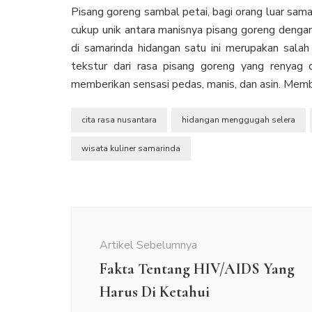
Pisang goreng sambal petai, bagi orang luar sam
cukup unik antara manisnya pisang goreng denga
di samarinda hidangan satu ini merupakan sala
tekstur dari rasa pisang goreng yang renyag
memberikan sensasi pedas, manis, dan asin. Membu
cita rasa nusantara
hidangan menggugah selera
wisata kuliner samarinda
Navigasi
Artikel
Artikel Sebelumnya
Fakta Tentang HIV/AIDS Yang
Harus Di Ketahui