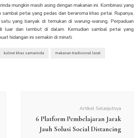
arinda mungkin masih asing dengan makanan ini. Kombinasi yang
n sambal petai yang pedas dan beraroma khas petai. Rupanya,
h satu yang banyak di temukan di warung-warung. Perpaduan
 di luar dan lembut di dalam. Kemudian sambal petai yang
at hidangan ini semakin di minati.
kuliner khas samarinda
makanan tradisional lezat
Artikel Selanjutnya
6 Platform Pembelajaran Jarak
Jauh Solusi Social Distancing