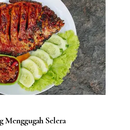
g Menggugah Selera