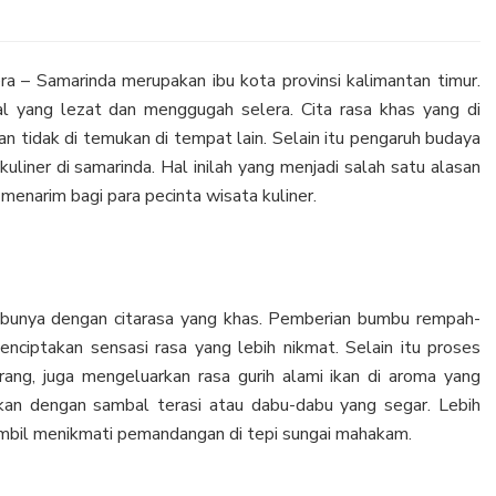
 – Samarinda merupakan ibu kota provinsi kalimantan timur.
al yang lezat dan menggugah selera. Cita rasa khas yang di
Dan tidak di temukan di tempat lain. Selain itu pengaruh budaya
uliner di samarinda. Hal inilah yang menjadi salah satu alasan
menarim bagi para pecinta wisata kuliner.
mbunya dengan citarasa yang khas. Pemberian bumbu rempah-
nciptakan sensasi rasa yang lebih nikmat. Selain itu proses
ang, juga mengeluarkan rasa gurih alami ikan di aroma yang
ikan dengan sambal terasi atau dabu-dabu yang segar. Lebih
Sambil menikmati pemandangan di tepi sungai mahakam.