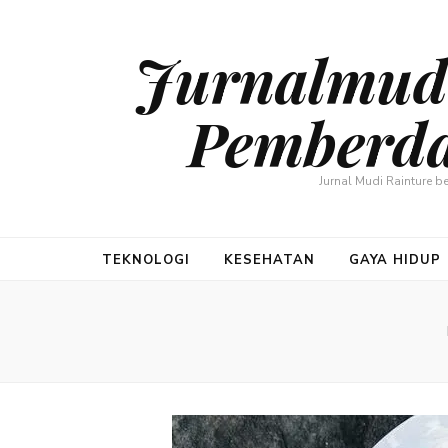
Jurnalmudi
Pemberda
Jurnal Mudi Rainture 
TEKNOLOGI
KESEHATAN
GAYA HIDUP