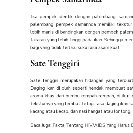
Jika pempek identik dengan palembang, samar
palembang, pempek samarinda memiliki tekstur l
lebih manis di bandingkan dengan pempek palemb
takaran yang lebih tinggi pada ikan. Sehingga me
bagi yang tidak terlalu suka rasa asam kuat.
Sate Tenggiri
Sate tenggiri merupakan hidangan yang terbuat 
Daging ikan di olah seperti hendak membuat sate
aroma khas dari bumbu rempah-rempah, di ikut de
teksturnya yang lembut tetapi rasa daging ikan s
kacang atau kecap, dan nasi hangat atau lontong.
Baca Juga:
Fakta Tentang HIV/AIDS Yang Harus D