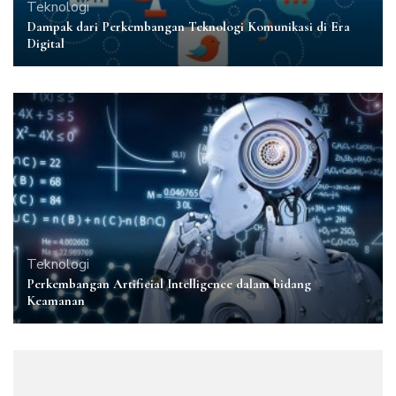
Teknologi
Dampak dari Perkembangan Teknologi Komunikasi di Era
Digital
Teknologi
Perkembangan Artificial Intelligence dalam bidang
Keamanan