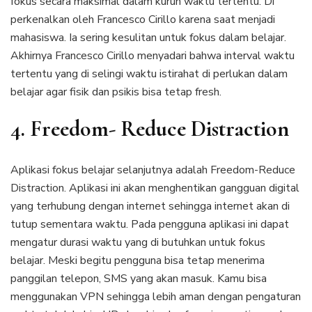
fokus secara maksimal dalam kurun waktu tertentu. Di
perkenalkan oleh Francesco Cirillo karena saat menjadi
mahasiswa. Ia sering kesulitan untuk fokus dalam belajar.
Akhirnya Francesco Cirillo menyadari bahwa interval waktu
tertentu yang di selingi waktu istirahat di perlukan dalam
belajar agar fisik dan psikis bisa tetap fresh.
4. Freedom- Reduce Distraction
Aplikasi fokus belajar selanjutnya adalah Freedom-Reduce
Distraction. Aplikasi ini akan menghentikan gangguan digital
yang terhubung dengan internet sehingga internet akan di
tutup sementara waktu. Pada pengguna aplikasi ini dapat
mengatur durasi waktu yang di butuhkan untuk fokus
belajar. Meski begitu pengguna bisa tetap menerima
panggilan telepon, SMS yang akan masuk. Kamu bisa
menggunakan VPN sehingga lebih aman dengan pengaturan