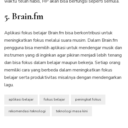
waktu telah habis, HP akan bisa berfungsi seperti semula.
5. Brain.fm
Aplikasi fokus belajar Brain.fm bisa berkontribusi untuk
meningkatkan fokus melalui suara musim. Dalam Brain.fm
pengguna bisa memilih aplikasi untuk mendengar musik dan
instrumen yang di inginkan agar pikiran menjadi lebih tenang
dan bisa fokus dalam belajar maupun bekerja. Setiap orang
memiliki cara yang berbeda dalam meningkatkan fokus
belajar serta produktivitas misalnya dengan mendengarkan
lagu.
aplikasi belajar
fokus belajar
peningkat fokus
rekomendasi teknologi
teknologi masa kini