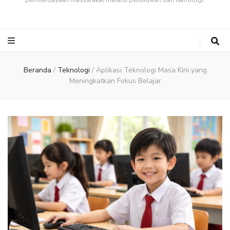
pemberdayaan masyarakat melalui pendidikan dan teknologi.
Beranda
/
Teknologi
/
Aplikasi Teknologi Masa Kini yang
Meningkatkan Fokus Belajar