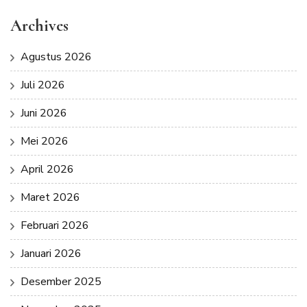
Archives
Agustus 2026
Juli 2026
Juni 2026
Mei 2026
April 2026
Maret 2026
Februari 2026
Januari 2026
Desember 2025