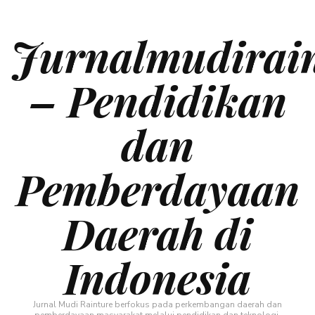
Jurnalmudirai
– Pendidikan
dan
Pemberdayaan
Daerah di
Indonesia
Jurnal Mudi Rainture berfokus pada perkembangan daerah dan